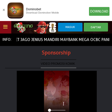
×
Dominobet
DOWNLOAD
Download Dominobet Mobile
HOME
AMON E-WALLET JAGO JENIUS MANDIRI MAYBANK MEGA OCBC PANI
INFO:
Sponsorship
POKER
SLOT GAME
IDN E-LOTTERY
VIDEO PROMOSI KOMIK
NEW
NEW
SPORTBOOK
LIVE CASINO
IDNLIVE
NEW
TOGEL
ESPORTS
ARCADE
NEW
NEW
NEW
TEMBAK IKAN
IDNRAFFLE
IDNTRADE