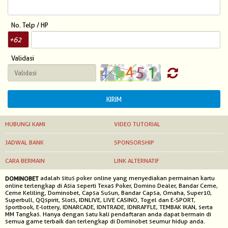
NEW
No. Telp / HP
TANGKAS
RTP
DEPOSIT
Validasi
WITHDRAW
PROMOSI
HUBUNGI KAMI
VIDEO TUTORIAL
DOWNLOAD APLIKASI
JADWAL BANK
SPONSORSHIP
REFERRAL
CARA BERMAIN
LINK ALTERNATIF
JACKPOT
adalah situs poker online yang menyediakan permainan kartu
DOMINOBET
online terlengkap di Asia seperti Texas Poker, Domino Dealer, Bandar Ceme,
Ceme Keliling, Dominobet, Capsa Susun, Bandar Capsa, Omaha, Super10,
VIP MEMBER
Superbull, QQspirit, Slots, IDNLIVE, LIVE CASINO, Togel dan E-SPORT,
sportbook, E-lottery, IDNARCADE, IDNTRADE, IDNRAFFLE, TEMBAK IKAN, serta
MM Tangkas. Hanya dengan satu kali pendaftaran anda dapat bermain di
HUBUNGI KAMI
semua game terbaik dan terlengkap di Dominobet seumur hidup anda.