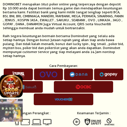
DOMINOBET merupakan situs poker online yang terpercaya dengan deposit
Rp 10.000 anda dapat bermain semua game dan mendapatkan keuntungan
© Copyright 2026 silverdominobet1st.info - All right reserved | 18+
bersama kami. Fasilitas bank yang kami miliki sangat lengkap seperti BCA,
BSI, BNI, BRI, CIMBNIAGA, MANDIRI, MAYBANK, MEGA, PERMATA, SINARMAS, PANIN
, JENIUS , KOSPIN JASA , EWALLET , SAKUKU , SEABANK , OVO , LINKAJA , JAGO ,
GOPAY , DANA , DANAMON juga Virtual Account, QRIS serta Voucher88
sehingga membuat anda mudah untuk bertransaksi.
Raih segera keuntungan bermain bersama Dominobet yang selalu ada
setiap harinya. Dengan bonus jutaan rupiah yang akan siap anda bawa
pulang. Dan tidak kalah menarik, bonus dari lucky spin , big small , poker bid,
mysteri box, poker bid dan pokerslot yang akan anda dapatkan. Dominobet
mempunyai customer service yang siap melayani anda 24 jam nonstop
setiap harinya.
Cara Pembayaran:
Dukungan Perangkat :
Keamanan Terjamin :